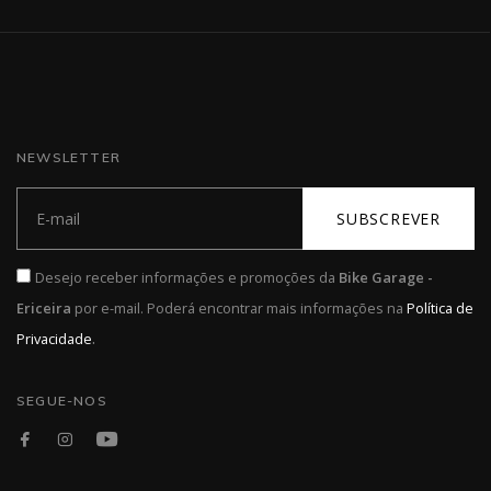
NEWSLETTER
SUBSCREVER
Desejo receber informações e promoções da
Bike Garage -
Ericeira
por e-mail. Poderá encontrar mais informações na
Política de
.
Privacidade
SEGUE-NOS