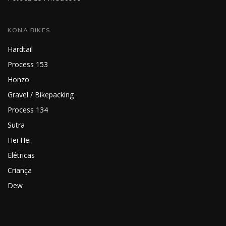
KONA BIKES
Hardtail
Process 153
Honzo
Gravel / Bikepacking
Process 134
Sutra
Hei Hei
Elétricas
Criança
Dew