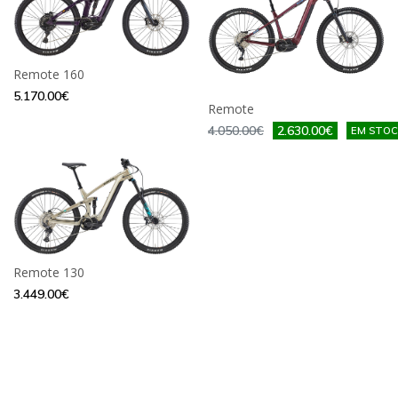
Remote 160
5.170.00€
Remote
4.050.00€
2.630.00€
EM STOC
Remote 130
3.449.00€