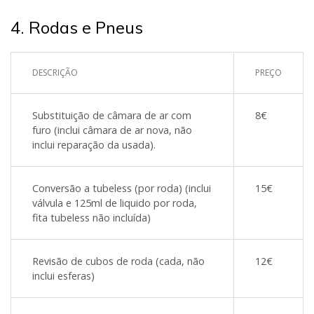
4. Rodas e Pneus
DESCRIÇÃO
PREÇO
Substituição de câmara de ar com
8€
furo (inclui câmara de ar nova, não
inclui reparação da usada).
Conversão a tubeless (por roda) (inclui
15€
válvula e 125ml de liquido por roda,
fita tubeless não incluída)
Revisão de cubos de roda (cada, não
12€
inclui esferas)