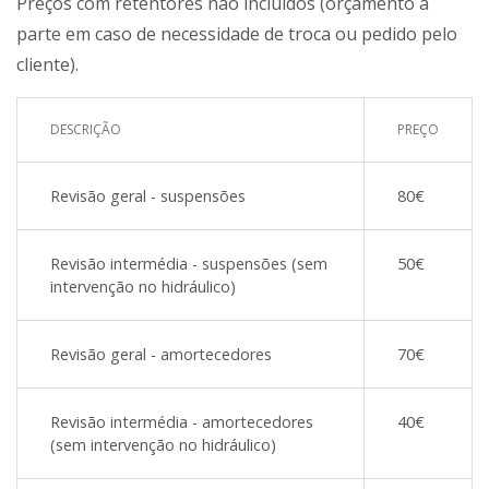
Preços com retentores não incluídos (orçamento à
parte em caso de necessidade de troca ou pedido pelo
cliente).
DESCRIÇÃO
PREÇO
Revisão geral - suspensões
80€
Revisão intermédia - suspensões (sem
50€
intervenção no hidráulico)
Revisão geral - amortecedores
70€
Revisão intermédia - amortecedores
40€
(sem intervenção no hidráulico)