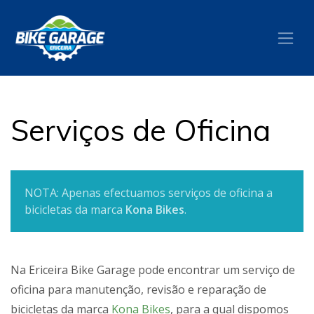
Serviços de Oficina
NOTA: Apenas efectuamos serviços de oficina a
bicicletas da marca
Kona Bikes
.
Na Ericeira Bike Garage pode encontrar um serviço de
oficina para manutenção, revisão e reparação de
bicicletas da marca
Kona Bikes
, para a qual dispomos