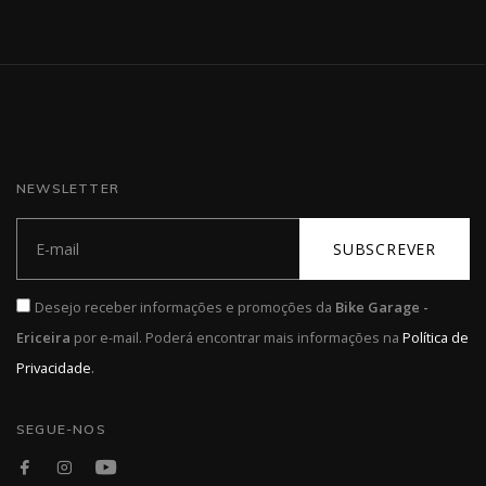
NEWSLETTER
SUBSCREVER
Desejo receber informações e promoções da
Bike Garage -
Ericeira
por e-mail. Poderá encontrar mais informações na
Política de
.
Privacidade
SEGUE-NOS