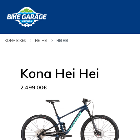
KONA BIKES
HEI HEI
HEI HEI
Kona Hei Hei
2.499.00€