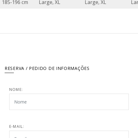
185-196 cm
Large, XL
Large, XL
La
RESERVA / PEDIDO DE INFORMAÇÕES
NOME:
E-MAIL: