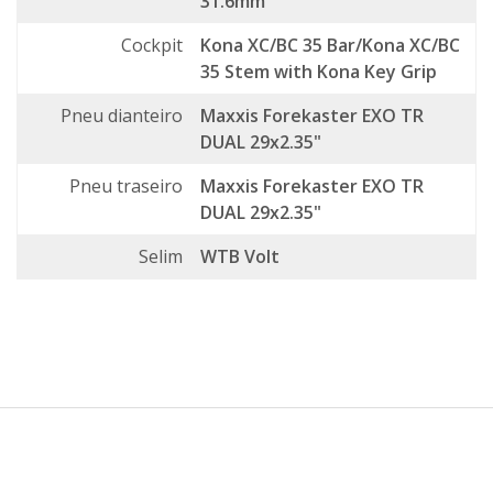
31.6mm
Cockpit
Kona XC/BC 35 Bar/Kona XC/BC
35 Stem with Kona Key Grip
Pneu dianteiro
Maxxis Forekaster EXO TR
DUAL 29x2.35"
Pneu traseiro
Maxxis Forekaster EXO TR
DUAL 29x2.35"
Selim
WTB Volt