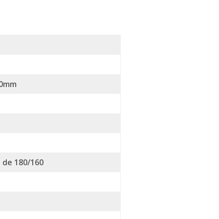
130mm
 de 180/160