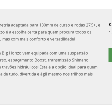
K
tria adaptada para 130mm de curso e rodas 27.5+, e
nzo é a escolha certa para quem procura todos os
1
 mas com mais conforto e versatilidade!
, a Big Honzo vem equipada com uma suspensão
rso, espaçamento Boost, transmissão Shimano
 travões hidráulicos! Esta é a opção ideal para quem
ma de tudo, divertida e ágil mesmo nos trilhos mais