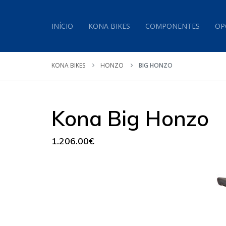
INÍCIO
KONA BIKES
COMPONENTES
OP
KONA BIKES
HONZO
BIG HONZO
Kona Big Honzo
1.206.00€