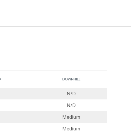
O
DOWNHILL
N/D
N/D
Medium
Medium