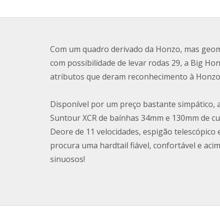
Com um quadro derivado da Honzo, mas geome
com possibilidade de levar rodas 29, a Big Ho
atributos que deram reconhecimento à Honzo,
Disponível por um preço bastante simpático
Suntour XCR de baínhas 34mm e 130mm de cu
Deore de 11 velocidades, espigão telescópico e
procura uma hardtail fiável, confortável e aci
sinuosos!