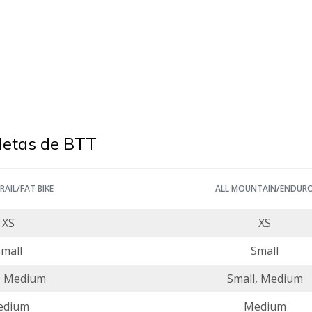
letas de BTT
RAIL/FAT BIKE
ALL MOUNTAIN/ENDUR
XS
XS
mall
Small
, Medium
Small, Medium
edium
Medium