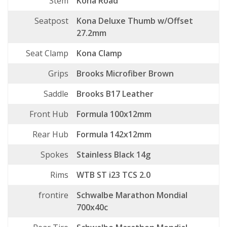
Stem
Kona Road
Seatpost
Kona Deluxe Thumb w/Offset
27.2mm
Seat Clamp
Kona Clamp
Grips
Brooks Microfiber Brown
Saddle
Brooks B17 Leather
Front Hub
Formula 100x12mm
Rear Hub
Formula 142x12mm
Spokes
Stainless Black 14g
Rims
WTB ST i23 TCS 2.0
frontire
Schwalbe Marathon Mondial
700x40c