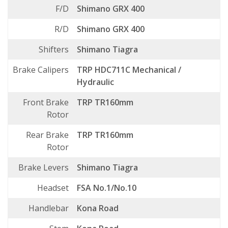
F/D
Shimano GRX 400
R/D
Shimano GRX 400
Shifters
Shimano Tiagra
Brake Calipers
TRP HDC711C Mechanical /
Hydraulic
Front Brake
TRP TR160mm
Rotor
Rear Brake
TRP TR160mm
Rotor
Brake Levers
Shimano Tiagra
Headset
FSA No.1/No.10
Handlebar
Kona Road