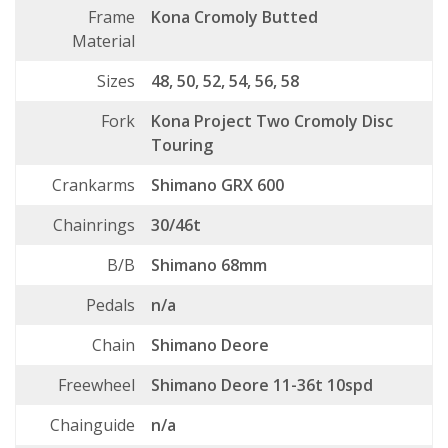
Frame
Kona Cromoly Butted
Material
Sizes
48, 50, 52, 54, 56, 58
Fork
Kona Project Two Cromoly Disc
Touring
Crankarms
Shimano GRX 600
Chainrings
30/46t
B/B
Shimano 68mm
Pedals
n/a
Chain
Shimano Deore
Freewheel
Shimano Deore 11-36t 10spd
Chainguide
n/a