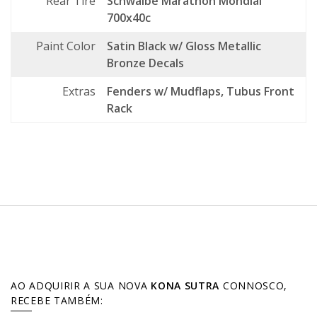
Rear Tire
Schwalbe Marathon Mondial
700x40c
Paint Color
Satin Black w/ Gloss Metallic
Bronze Decals
Extras
Fenders w/ Mudflaps, Tubus Front
Rack
AO ADQUIRIR A SUA NOVA
KONA SUTRA
CONNOSCO,
RECEBE TAMBÉM: